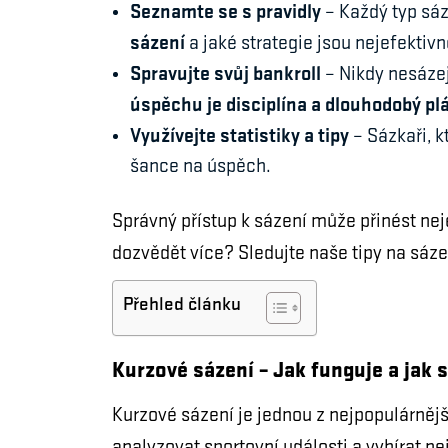
Seznamte se s pravidly
– Každý typ sáz
sázení
a jaké strategie jsou nejefektivn
Spravujte svůj bankroll
– Nikdy nesázej
úspěchu je disciplína a dlouhodobý pl
Využívejte statistiky a tipy
– Sázkaři, k
šance na úspěch.
Správný přístup k sázení může přinést nej
dozvědět více? Sledujte naše tipy na sáze
Přehled článku
Kurzové sázení – Jak funguje a jak 
Kurzové sázení je jednou z nejpopulárně