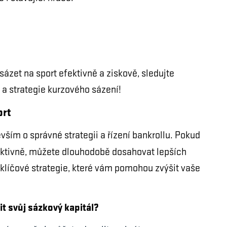
ázet na sport efektivně a ziskově, sledujte
 a strategie kurzového sázení!
ort
evším o správné strategii a řízení bankrollu. Pokud
ektivně, můžete dlouhodobě dosahovat lepších
klíčové strategie, které vám pomohou zvýšit vaše
t svůj sázkový kapitál?