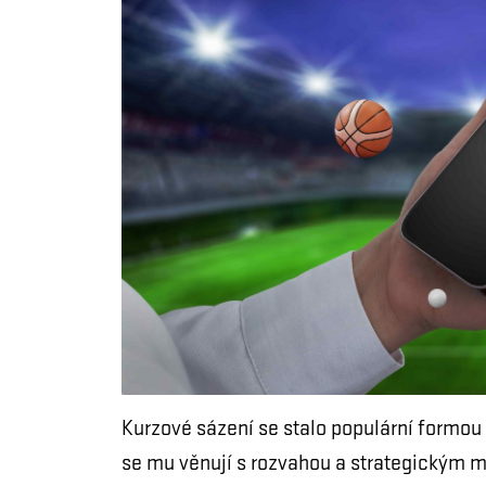
Kurzové sázení se stalo populární formou 
se mu věnují s rozvahou a strategickým my