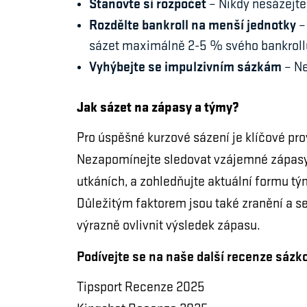
Stanovte si rozpočet
– Nikdy nesázejte 
Rozdělte bankroll na menší jednotky
–
sázet maximálně 2-5 % svého bankrollu
Vyhýbejte se impulzivním sázkám
– Ne
Jak sázet na zápasy a týmy?
Pro úspěšné kurzové sázení je klíčové pro
Nezapomínejte sledovat vzájemné zápasy (
utkáních, a zohledňujte aktuální formu tý
Důležitým faktorem jsou také zranění a s
výrazně ovlivnit výsledek zápasu.
Podívejte se na naše další recenze sázk
Tipsport Recenze 2025