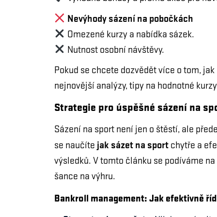
Nevýhody sázení na pobočkách
Omezené kurzy a nabídka sázek.
Nutnost osobní návštěvy.
Pokud se chcete dozvědět více o tom, jak s
nejnovější analýzy, tipy na hodnotné kurzy
Strategie pro úspěšné sázení na sp
Sázení na sport není jen o štěstí, ale před
jak sázet na sport
se naučíte
chytře a ef
výsledků. V tomto článku se podíváme na 
šance na výhru.
Bankroll management: Jak efektivně řídi