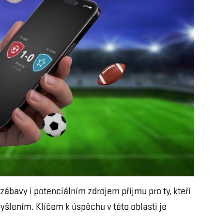
zábavy i potenciálním zdrojem příjmu pro ty, kteří
šlením. Klíčem k úspěchu v této oblasti je